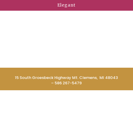
Elegant
15 South Groesbeck Highway Mt. Clemens, MI 48043
– 586 267-5479