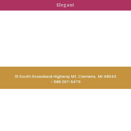
Elegant
15 South Groesbeck Highway Mt. Clemens, MI 48043
– 586 267-5479