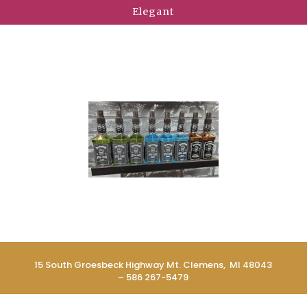
Elegant
15 South Groesbeck Highway Mt. Clemens, MI 48043
– 586 267-5479